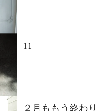
11
２月ももう終わり