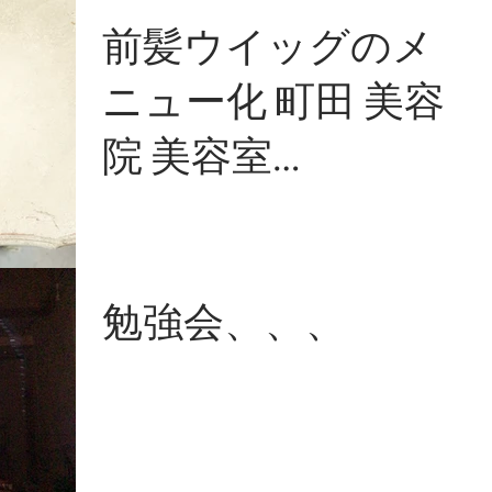
前髪ウイッグのメ
ニュー化 町田 美容
院 美容室
LOVERSOUL】 ヘア
サロン ヘッドスパ
勉強会、、、