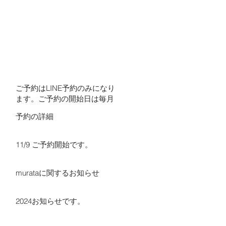
ご予約はLINE予約のみになり
ます。ご予約の開始日は毎月
変わります。Instagramにて
予約の詳細
ご予約の日程をお知らせいた
します。​​
11/9 ご予約開始です。
murataに関するお知らせ
2024お知らせです。