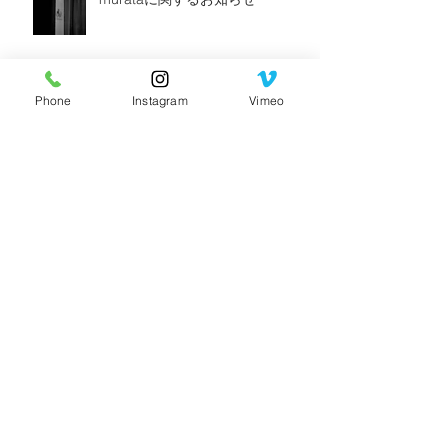
murataに関するお知らせ
Phone
Instagram
Vimeo
2024お知らせです。
あけましておめでとうございます
2023/02/21w
久々にブログを書くきっかけ