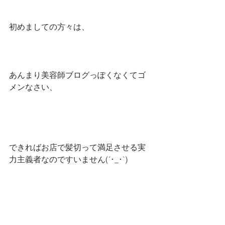
初めましての方々は、
あんまり美容師ブログっぽくなくてゴ
メンなさい、
できればお店で髪切って満足させる実
力主義者なのですいません(´･_･`)