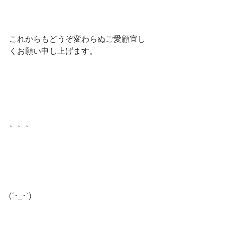
これからもどうぞ変わらぬご愛顧宜し
くお願い申し上げます。
、、、
(´･_･`)