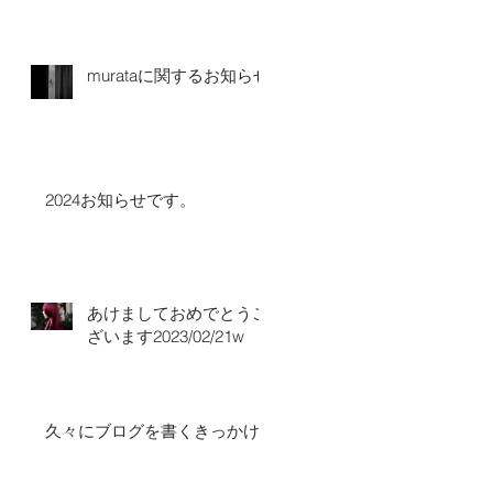
murataに関するお知らせ
2024お知らせです。
あけましておめでとうご
ざいます2023/02/21w
久々にブログを書くきっかけ