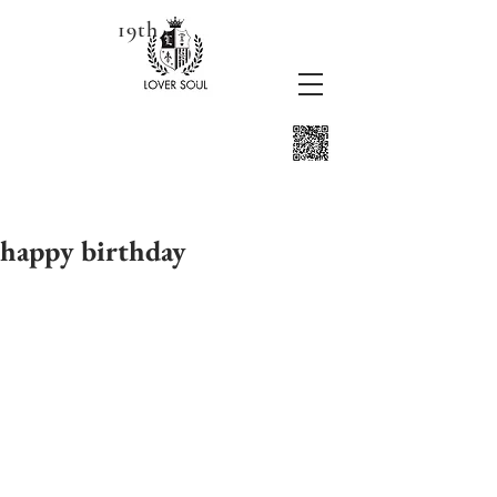
19th
happy birthday