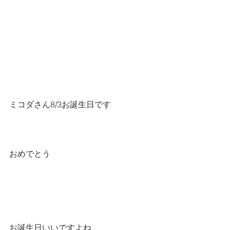
ミコダさん8/3お誕生日です
おめでとう
お誕生日いいですよね