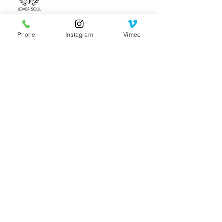
Phone
Instagram
Vimeo
ご予約について重要なお話です。
料金改定のお知らせ
アーカイブ
2025年1月
（1）
1件の記事
2024年11月
（2）
2件の記事