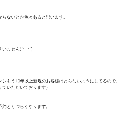
からないとか色々あると思います。
せん(´･_･`)
クシもう10年以上新規のお客様はとらないようにしてるので、
せていただいております）
予約とりづらくなります。