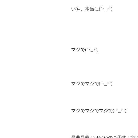
いや、本当に(´･_･`)
マジで(´･_･`)
マジでマジで(´･_･`)
マジでマジでマジで(´･_･`)
是非是非おはやめのご予約お待