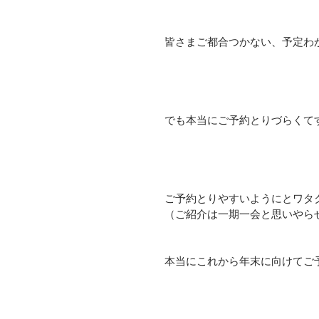
皆さまご都合つかない、予定わ
でも本当にご予約とりづらくてすいま
ご予約とりやすいようにとワタ
（ご紹介は一期一会と思いやら
本当にこれから年末に向けてご