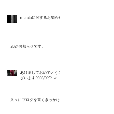
murataに関するお知らせ
2024お知らせです。
あけましておめでとうご
ざいます2023/02/21w
久々にブログを書くきっかけ