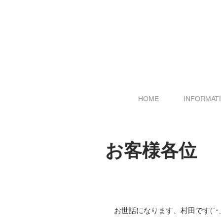
HOME
INFORMAT
お客様各位
お世話になります、村田です(´･_･