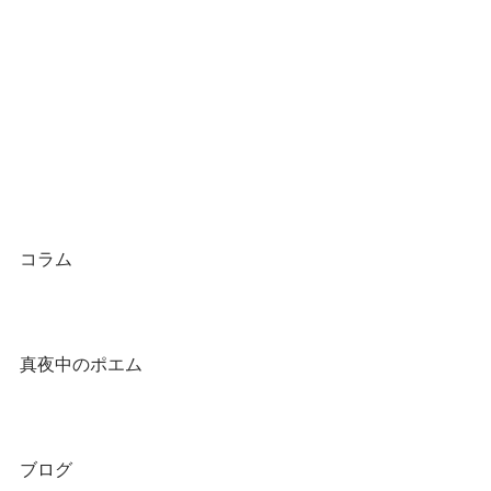
コラム
真夜中のポエム
ブログ