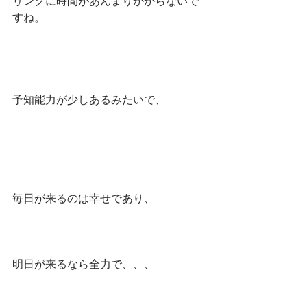
リングに時間があんまりかからないで
すね。
予知能力が少しあるみたいで、
毎日が来るのは幸せであり、
明日が来るなら全力で、、、