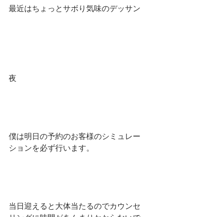
最近はちょっとサボり気味のデッサン
夜
僕は明日の予約のお客様のシミュレー
ションを必ず行います。
当日迎えると大体当たるのでカウンセ