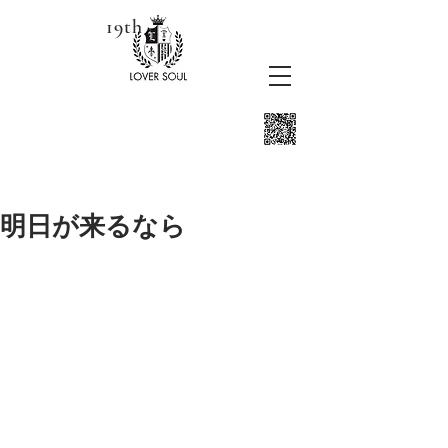
19th
明日が来るなら