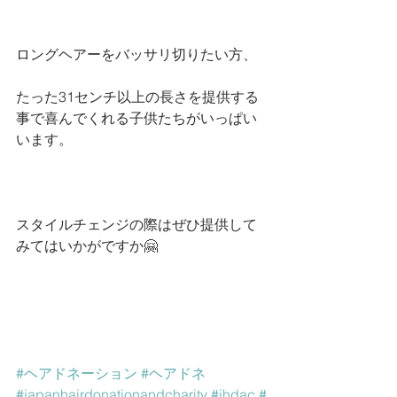
ロングヘアーをバッサリ切りたい方、﻿
たった31センチ以上の長さを提供する
事で喜んでくれる子供たちがいっぱい
います。﻿
スタイルチェンジの際はぜひ提供して
みてはいかがですか🤗﻿
#ヘアドネーション
#ヘアドネ
#japanhairdonationandcharity
#jhdac
#