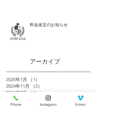
料金改定のお知らせ
アーカイブ
2025年1月
（1）
1件の記事
2024年11月
（2）
2件の記事
2024年7月
（1）
1件の記事
2024年1月
（1）
1件の記事
Phone
Instagram
Vimeo
2023年2月
（1）
1件の記事
2022年7月
（1）
1件の記事
2021年11月
（1）
1件の記事
2021年4月
（1）
1件の記事
2021年3月
（1）
1件の記事