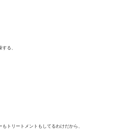
燥する、
ーもトリートメントもしてるわけだから、