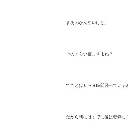
まあわかんないけど、
そのくらい寝ますよね？
てことは６〜８時間経っている
だから朝にはすでに髪は乾燥し