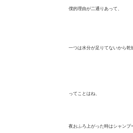
僕的理由が二通りあって、
一つは水分が足りてないから乾
ってことはね、
夜おふろ上がった時はシャンプ