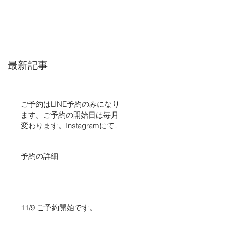
最新記事
ご予約はLINE予約のみになり
ます。ご予約の開始日は毎月
変わります。Instagramにてご
予約の日程をお知らせいたし
ます。​​
予約の詳細
11/9 ご予約開始です。