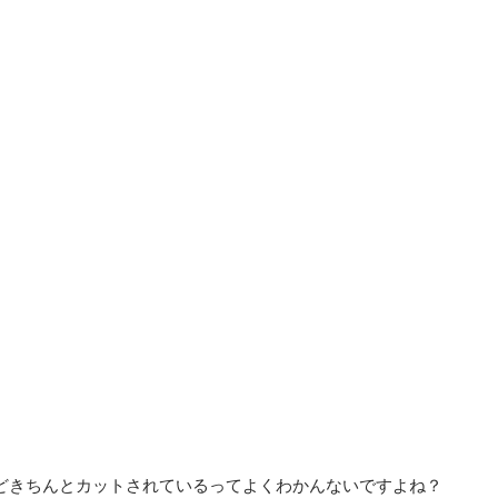
どきちんとカットされているってよくわかんないですよね？