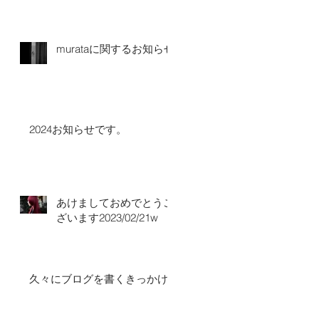
murataに関するお知らせ
2024お知らせです。
あけましておめでとうご
ざいます2023/02/21w
久々にブログを書くきっかけ