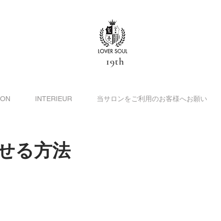
19th
ION
INTERIEUR
当サロンをご利用のお客様へお願い
痩せる方法