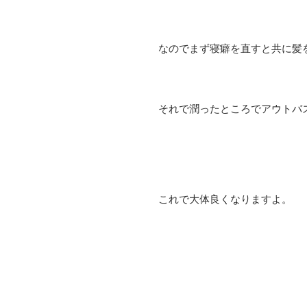
なのでまず寝癖を直すと共に髪
それで潤ったところでアウトバ
これで大体良くなりますよ。