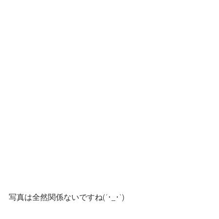
写真は全然関係ないですね(´･_･`)