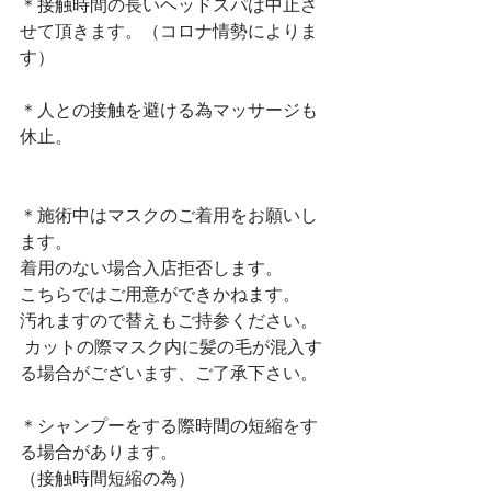
＊接触時間の長いヘッドスパは中止さ
せて頂きます。（コロナ情勢によりま
す）
＊人との接触を避ける為マッサージも
休止。
＊施術中はマスクのご着用をお願いし
ます。
着用のない場合
入店拒否します。
こちらではご用意ができかねます。
汚れますので替えもご持参ください。
 カットの際マスク内に髪の毛が混入す
る場合がございます、ご了承下さい。
＊シャンプーをする際時間の短縮をす
る場合があります。
（接触時間短縮の為）